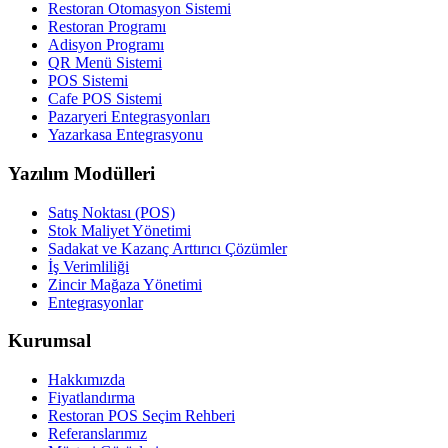
Restoran Otomasyon Sistemi
Restoran Programı
Adisyon Programı
QR Menü Sistemi
POS Sistemi
Cafe POS Sistemi
Pazaryeri Entegrasyonları
Yazarkasa Entegrasyonu
Yazılım Modülleri
Satış Noktası (POS)
Stok Maliyet Yönetimi
Sadakat ve Kazanç Arttırıcı Çözümler
İş Verimliliği
Zincir Mağaza Yönetimi
Entegrasyonlar
Kurumsal
Hakkımızda
Fiyatlandırma
Restoran POS Seçim Rehberi
Referanslarımız