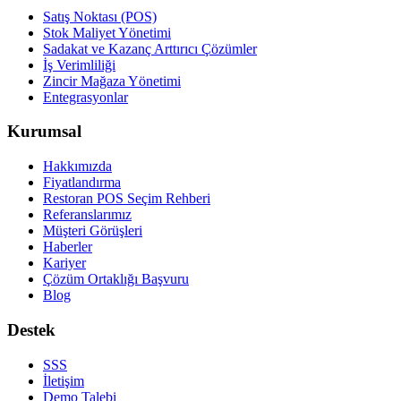
Satış Noktası (POS)
Stok Maliyet Yönetimi
Sadakat ve Kazanç Arttırıcı Çözümler
İş Verimliliği
Zincir Mağaza Yönetimi
Entegrasyonlar
Kurumsal
Hakkımızda
Fiyatlandırma
Restoran POS Seçim Rehberi
Referanslarımız
Müşteri Görüşleri
Haberler
Kariyer
Çözüm Ortaklığı Başvuru
Blog
Destek
SSS
İletişim
Demo Talebi