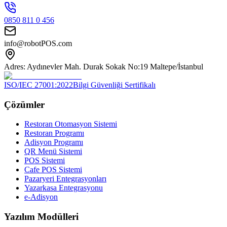
0850 811 0 456
info@robotPOS.com
Adres: Aydınevler Mah. Durak Sokak No:19 Maltepe/İstanbul
ISO/IEC 27001:2022
Bilgi Güvenliği Sertifikalı
Çözümler
Restoran Otomasyon Sistemi
Restoran Programı
Adisyon Programı
QR Menü Sistemi
POS Sistemi
Cafe POS Sistemi
Pazaryeri Entegrasyonları
Yazarkasa Entegrasyonu
e-Adisyon
Yazılım Modülleri