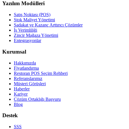
Yazılım Modülleri
Satış Noktası (POS)
Stok Maliyet Yönetimi
Sadakat ve Kazanç Arttırıcı Çözümler
İş Verimliliği
Zincir Mağaza Yönetimi
Entegrasyonlar
Kurumsal
Hakkımızda
Fiyatlandırma
Restoran POS Seçim Rehberi
Referanslarımız
Müşteri Görüşleri
Haberler
Kariyer
Çözüm Ortaklığı Başvuru
Blog
Destek
SSS