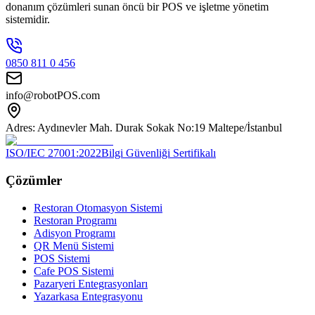
donanım çözümleri sunan öncü bir POS ve işletme yönetim
sistemidir.
0850 811 0 456
info@robotPOS.com
Adres: Aydınevler Mah. Durak Sokak No:19 Maltepe/İstanbul
ISO/IEC 27001:2022
Bilgi Güvenliği Sertifikalı
Çözümler
Restoran Otomasyon Sistemi
Restoran Programı
Adisyon Programı
QR Menü Sistemi
POS Sistemi
Cafe POS Sistemi
Pazaryeri Entegrasyonları
Yazarkasa Entegrasyonu