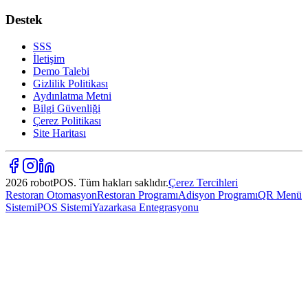
Destek
SSS
İletişim
Demo Talebi
Gizlilik Politikası
Aydınlatma Metni
Bilgi Güvenliği
Çerez Politikası
Site Haritası
2026 robotPOS. Tüm hakları saklıdır.
Çerez Tercihleri
Restoran Otomasyon
Restoran Programı
Adisyon Programı
QR Menü
Sistemi
POS Sistemi
Yazarkasa Entegrasyonu