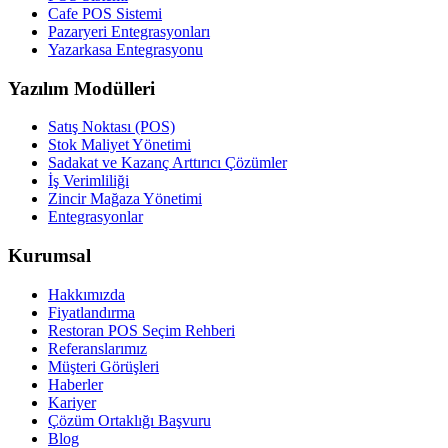
Cafe POS Sistemi
Pazaryeri Entegrasyonları
Yazarkasa Entegrasyonu
Yazılım Modülleri
Satış Noktası (POS)
Stok Maliyet Yönetimi
Sadakat ve Kazanç Arttırıcı Çözümler
İş Verimliliği
Zincir Mağaza Yönetimi
Entegrasyonlar
Kurumsal
Hakkımızda
Fiyatlandırma
Restoran POS Seçim Rehberi
Referanslarımız
Müşteri Görüşleri
Haberler
Kariyer
Çözüm Ortaklığı Başvuru
Blog