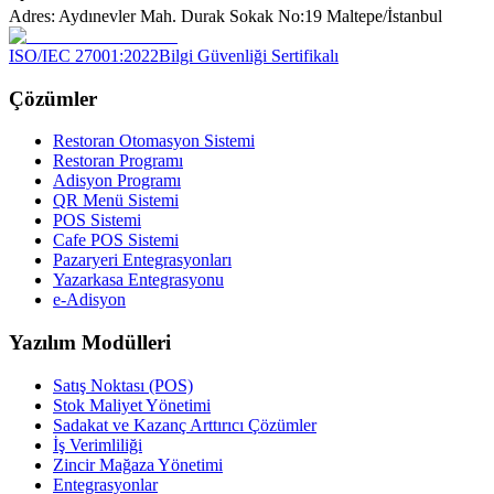
Adres: Aydınevler Mah. Durak Sokak No:19 Maltepe/İstanbul
ISO/IEC 27001:2022
Bilgi Güvenliği Sertifikalı
Çözümler
Restoran Otomasyon Sistemi
Restoran Programı
Adisyon Programı
QR Menü Sistemi
POS Sistemi
Cafe POS Sistemi
Pazaryeri Entegrasyonları
Yazarkasa Entegrasyonu
e-Adisyon
Yazılım Modülleri
Satış Noktası (POS)
Stok Maliyet Yönetimi
Sadakat ve Kazanç Arttırıcı Çözümler
İş Verimliliği
Zincir Mağaza Yönetimi
Entegrasyonlar