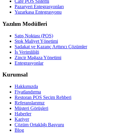
Cafe POS Sistemi
Pazaryeri Entegrasyonları
Yazarkasa Entegrasyonu
Yazılım Modülleri
Satış Noktası (POS)
Stok Maliyet Yönetimi
Sadakat ve Kazanç Arttırıcı Çözümler
İş Verimliliği
Zincir Mağaza Yönetimi
Entegrasyonlar
Kurumsal
Hakkımızda
Fiyatlandırma
Restoran POS Seçim Rehberi
Referanslarımız
Müşteri Görüşleri
Haberler
Kariyer
Çözüm Ortaklığı Başvuru
Blog