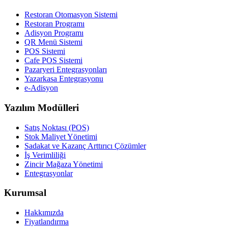
Restoran Otomasyon Sistemi
Restoran Programı
Adisyon Programı
QR Menü Sistemi
POS Sistemi
Cafe POS Sistemi
Pazaryeri Entegrasyonları
Yazarkasa Entegrasyonu
e-Adisyon
Yazılım Modülleri
Satış Noktası (POS)
Stok Maliyet Yönetimi
Sadakat ve Kazanç Arttırıcı Çözümler
İş Verimliliği
Zincir Mağaza Yönetimi
Entegrasyonlar
Kurumsal
Hakkımızda
Fiyatlandırma