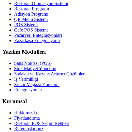
Restoran Otomasyon Sistemi
Restoran Programı
Adisyon Programı
QR Menü Sistemi
POS Sistemi
Cafe POS Sistemi
Pazaryeri Entegrasyonları
Yazarkasa Entegrasyonu
Yazılım Modülleri
Satış Noktası (POS)
Stok Maliyet Yönetimi
Sadakat ve Kazanç Arttırıcı Çözümler
İş Verimliliği
Zincir Mağaza Yönetimi
Entegrasyonlar
Kurumsal
Hakkımızda
Fiyatlandırma
Restoran POS Seçim Rehberi
Referanslarımız