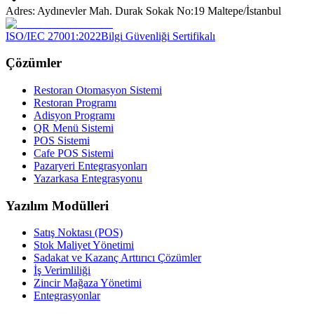
Adres: Aydınevler Mah. Durak Sokak No:19 Maltepe/İstanbul
ISO/IEC 27001:2022
Bilgi Güvenliği Sertifikalı
Çözümler
Restoran Otomasyon Sistemi
Restoran Programı
Adisyon Programı
QR Menü Sistemi
POS Sistemi
Cafe POS Sistemi
Pazaryeri Entegrasyonları
Yazarkasa Entegrasyonu
Yazılım Modülleri
Satış Noktası (POS)
Stok Maliyet Yönetimi
Sadakat ve Kazanç Arttırıcı Çözümler
İş Verimliliği
Zincir Mağaza Yönetimi
Entegrasyonlar