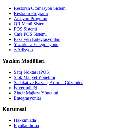
Restoran Otomasyon Sistemi
Restoran Programı
Adisyon Programı
QR Menü Sistemi
POS Sistemi
Cafe POS Sistemi
Pazaryeri Entegrasyonları
Yazarkasa Entegrasyonu
e-Adisyon
Yazılım Modülleri
Satış Noktası (POS)
Stok Maliyet Yönetimi
Sadakat ve Kazanç Arttırıcı Çözümler
İş Verimliliği
Zincir Mağaza Yönetimi
Entegrasyonlar
Kurumsal
Hakkımızda
Fiyatlandırma