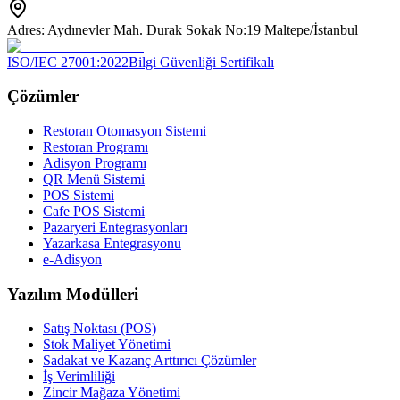
Adres: Aydınevler Mah. Durak Sokak No:19 Maltepe/İstanbul
ISO/IEC 27001:2022
Bilgi Güvenliği Sertifikalı
Çözümler
Restoran Otomasyon Sistemi
Restoran Programı
Adisyon Programı
QR Menü Sistemi
POS Sistemi
Cafe POS Sistemi
Pazaryeri Entegrasyonları
Yazarkasa Entegrasyonu
e-Adisyon
Yazılım Modülleri
Satış Noktası (POS)
Stok Maliyet Yönetimi
Sadakat ve Kazanç Arttırıcı Çözümler
İş Verimliliği
Zincir Mağaza Yönetimi