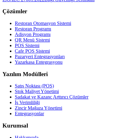
Çözümler
Restoran Otomasyon Sistemi
Restoran Programı
Adisyon Programı
QR Menü Sistemi
POS Sistemi
Cafe POS Sistemi
Pazaryeri Entegrasyonları
Yazarkasa Entegrasyonu
Yazılım Modülleri
Satış Noktası (POS)
Stok Maliyet Yönetimi
Sadakat ve Kazanç Arttırıcı Çözümler
İş Verimliliği
Zincir Mağaza Yönetimi
Entegrasyonlar
Kurumsal
Hakkımızda