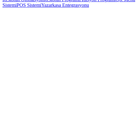
Sistemi
POS Sistemi
Yazarkasa Entegrasyonu