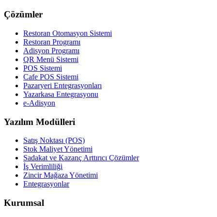
Çözümler
Restoran Otomasyon Sistemi
Restoran Programı
Adisyon Programı
QR Menü Sistemi
POS Sistemi
Cafe POS Sistemi
Pazaryeri Entegrasyonları
Yazarkasa Entegrasyonu
e-Adisyon
Yazılım Modülleri
Satış Noktası (POS)
Stok Maliyet Yönetimi
Sadakat ve Kazanç Arttırıcı Çözümler
İş Verimliliği
Zincir Mağaza Yönetimi
Entegrasyonlar
Kurumsal