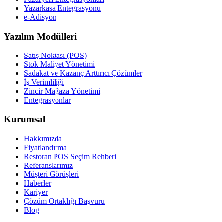
Yazarkasa Entegrasyonu
e-Adisyon
Yazılım Modülleri
Satış Noktası (POS)
Stok Maliyet Yönetimi
Sadakat ve Kazanç Arttırıcı Çözümler
İş Verimliliği
Zincir Mağaza Yönetimi
Entegrasyonlar
Kurumsal
Hakkımızda
Fiyatlandırma
Restoran POS Seçim Rehberi
Referanslarımız
Müşteri Görüşleri
Haberler
Kariyer
Çözüm Ortaklığı Başvuru
Blog