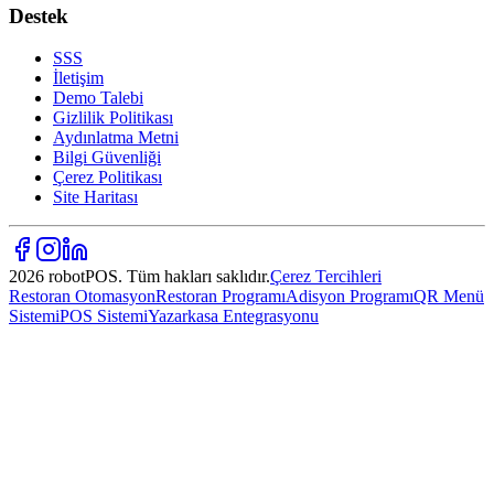
Destek
SSS
İletişim
Demo Talebi
Gizlilik Politikası
Aydınlatma Metni
Bilgi Güvenliği
Çerez Politikası
Site Haritası
2026 robotPOS. Tüm hakları saklıdır.
Çerez Tercihleri
Restoran Otomasyon
Restoran Programı
Adisyon Programı
QR Menü
Sistemi
POS Sistemi
Yazarkasa Entegrasyonu