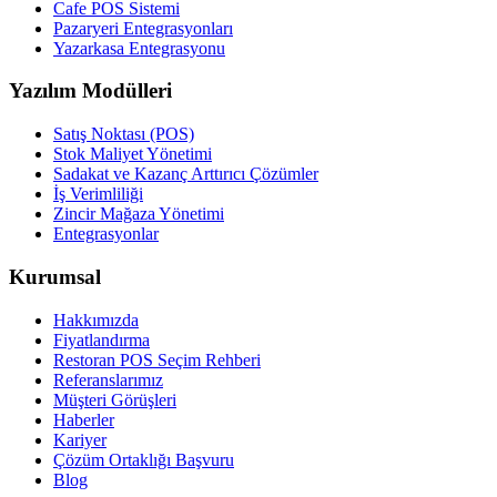
Cafe POS Sistemi
Pazaryeri Entegrasyonları
Yazarkasa Entegrasyonu
Yazılım Modülleri
Satış Noktası (POS)
Stok Maliyet Yönetimi
Sadakat ve Kazanç Arttırıcı Çözümler
İş Verimliliği
Zincir Mağaza Yönetimi
Entegrasyonlar
Kurumsal
Hakkımızda
Fiyatlandırma
Restoran POS Seçim Rehberi
Referanslarımız
Müşteri Görüşleri
Haberler
Kariyer
Çözüm Ortaklığı Başvuru
Blog