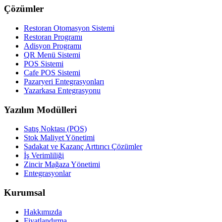
Çözümler
Restoran Otomasyon Sistemi
Restoran Programı
Adisyon Programı
QR Menü Sistemi
POS Sistemi
Cafe POS Sistemi
Pazaryeri Entegrasyonları
Yazarkasa Entegrasyonu
Yazılım Modülleri
Satış Noktası (POS)
Stok Maliyet Yönetimi
Sadakat ve Kazanç Arttırıcı Çözümler
İş Verimliliği
Zincir Mağaza Yönetimi
Entegrasyonlar
Kurumsal
Hakkımızda
Fiyatlandırma